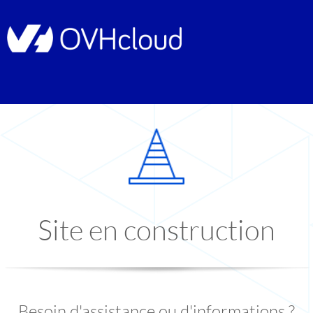
Site en construction
Besoin d'assistance ou d'informations ?